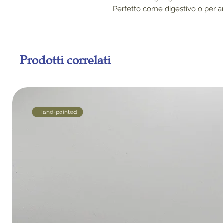
Perfetto come digestivo o per arr
Prodotti correlati
Hand-painted