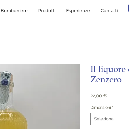
Bomboniere
Prodotti
Esperienze
Contatti
Il liquore
Zenzero
Prezzo
22,00 €
Dimensioni
*
Seleziona