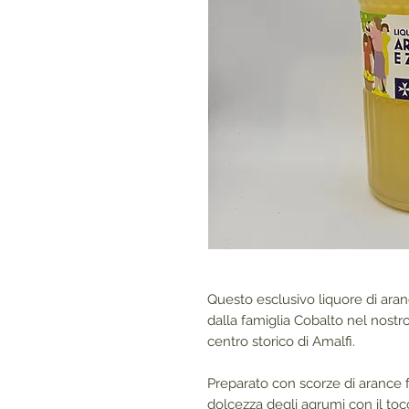
Questo esclusivo liquore di ara
dalla famiglia Cobalto nel nostro
centro storico di Amalfi.
Preparato con scorze di arance 
dolcezza degli agrumi con il toc