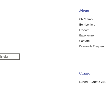
Menu
Chi Siamo
Bomboniere
Prodotti
Esperienze
Contatti
Domande Frequenti
Invia
Orario
Lunedì - Sabato 9:00