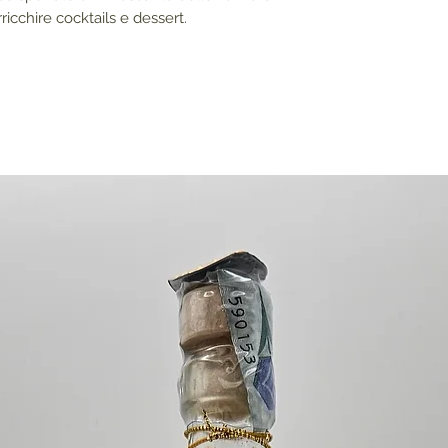
icchire cocktails e dessert.