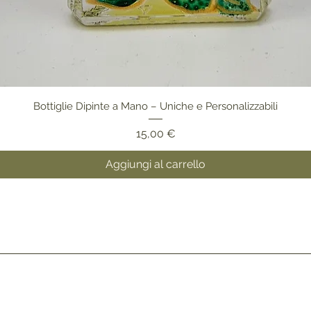
Bottiglie Dipinte a Mano – Uniche e Personalizzabili
Prezzo
15,00 €
Aggiungi al carrello